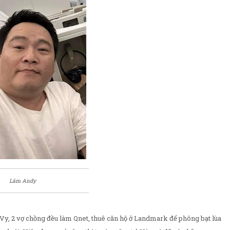
Lâm Andy
 Vy, 2 vợ chồng đều làm Qnet, thuê căn hộ ở Landmark để phông bạt lùa