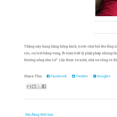
Thằng này hung hăng hống hách, trước chơi bời lêu lổng nh
cóc, coi trời bằng vung, fb toàn triết lý phật pháp nhưng
thường sống như Lờ". Lấy được vợ xinh, nhà vợ cũng có điề
Share This:
Facebook
Twitter
Google+
Bài đăng Mới hơn