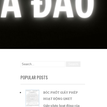
POPULAR POSTS
BÓC PHỐT GIẤY PHÉP
HOẠT ĐỘNG QNET
Giấy phép hoạt động của