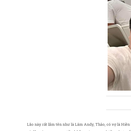
Lão này rất lắm tên như là Lâm Andy, Thảo, có vợ là Hiền