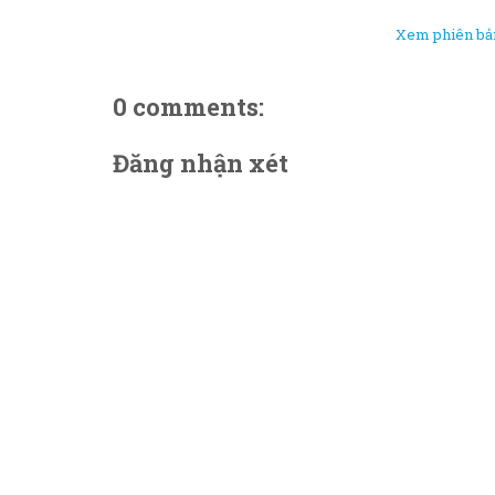
Xem phiên bản
0 comments:
Đăng nhận xét