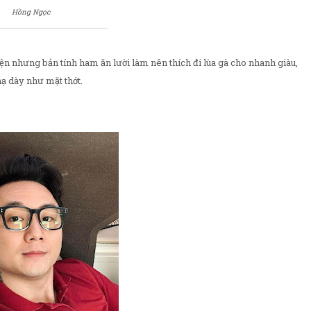
Hồng Ngọc
iện nhưng bản tính ham ăn lười làm nên thích đi lùa gà cho nhanh giàu,
nạ dày như mặt thớt.