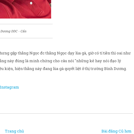
Dương DDC - Cẩn
ưng gặp thằng Ngọc đc thằng Ngọc dạy lùa gà, giờ có tí tiền thì oai như
 thằng này đúng là minh chứng cho câu nói "những kẻ hay nói đạo lý
u kiện, hiện thằng này đang lùa gà quyết liệt ở thị trường Bình Dương.
Instagram
Trang chủ
Bài đăng Cũ hơn