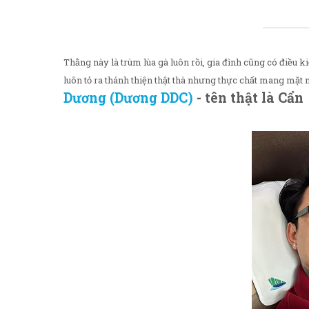
Thằng này là trùm lùa gà luôn rồi, gia đình cũng có điều k
luôn tỏ ra thánh thiện thật thà nhưng thực chất mang mặt 
Dương (Dương DDC)
- tên thật là Cẩn