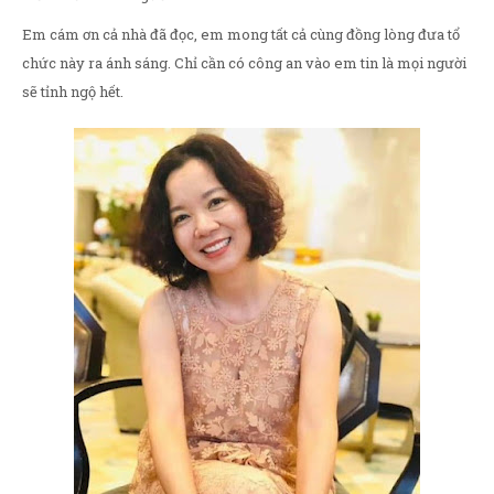
Em cám ơn cả nhà đã đọc, em mong tất cả cùng đồng lòng đưa tổ
chức này ra ánh sáng. Chỉ cần có công an vào em tin là mọi người
sẽ tỉnh ngộ hết.