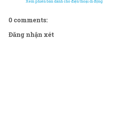
Xem phiên bản dành cho điện thoại di động
0 comments:
Đăng nhận xét