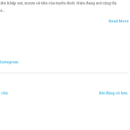
tiền khắp nơi, mượn cả tiền của tuyến dưới. Hiện đang mở rộng thị
...
Read More
Instagram
 chủ
Bài đăng cũ hơn