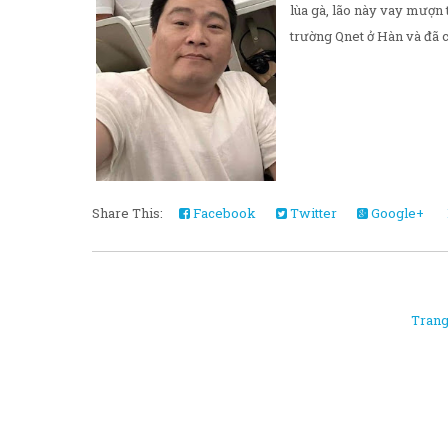
lùa gà, lão này vay mượn 
trường Qnet ở Hàn và đã có
Share This:
Facebook
Twitter
Google+
Trang