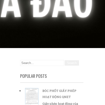
POPULAR POSTS
BÓC PHỐT GIẤY PHÉP
HOẠT ĐỘNG QNET
Giấy phép hoạt động của