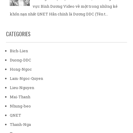
vực Bình Dương Video về một trong những kẻ
khốn nạn nhất QNET Hắn chính là Dương DDC (Tên t...
CATEGORIES
Bich-Lien
Duong-DDC
Hong-Ngoc
Lam-Ngoc-Quyen
Lieu-Nguyen
Mai-Thanh
Nhung-beo
QNET
Thanh-Nga