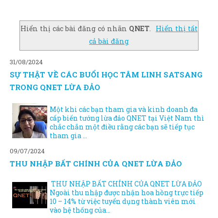
Hiển thị các bài đăng có nhãn
QNET
.
Hiển thị tất
cả bài đăng
31/08/2024
SỰ THẬT VỀ CÁC BUỔI HỌC TÂM LINH SATSANG
TRONG QNET LỪA ĐẢO
Một khi các bạn tham gia và kinh doanh đa
cấp biến tướng lừa đảo QNET tại Việt Nam thì
chắc chắn một điều rằng các bạn sẽ tiếp tục
tham gia ...
09/07/2024
THU NHẬP BẤT CHÍNH CỦA QNET LỪA ĐẢO
THU NHẬP BẤT CHÍNH CỦA QNET LỪA ĐẢO
Ngoài thu nhập được nhận hoa hồng trực tiếp
10 – 14% từ việc tuyển dụng thành viên mới
vào hệ thống của...