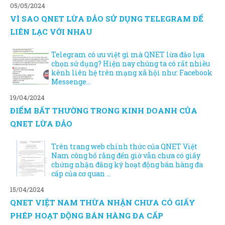
05/05/2024
VÌ SAO QNET LỪA ĐẢO SỬ DỤNG TELEGRAM ĐỂ
LIÊN LẠC VỚI NHAU
Telegram có ưu việt gì mà QNET lừa đảo lựa
chọn sử dụng? Hiện nay chúng ta có rất nhiều
kênh liên hệ trên mạng xã hội như: Facebook
Messenge...
19/04/2024
ĐIỂM BẤT THƯỜNG TRONG KINH DOANH CỦA
QNET LỪA ĐẢO
Trên trang web chính thức của QNET Việt
Nam công bố rằng đến giờ vẫn chưa có giấy
chứng nhận đăng ký hoạt động bán hàng đa
cấp của cơ quan ...
15/04/2024
QNET VIỆT NAM THỪA NHẬN CHƯA CÓ GIẤY
PHÉP HOẠT ĐỘNG BÁN HÀNG ĐA CẤP