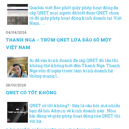
Qua bài viết Bóc phốt giấy phép hoạt động đa
cấp QNET mọi người đã biết được QNET chưa
có đủ giấy phép hoạt động kinh doanh tại Việt
Nam. ...
04/04/2024
THANH NGA – TRÙM QNET LỪA ĐẢO SỐ MỘT
VIỆT NAM
Ai đã vào kinh doanh đa cấp QNET đủ lâu thì
không thể không biết đến Thanh Nga. Thanh
Nga vốn dĩ ngày trước làm kinh doanh hệ
thống mạng l...
28/03/2024
QNET CÓ TỐT KHÔNG
QNET có tốt không? - Đây là câu hỏi mà nhiều
bạn đã hỏi Admin về kinh doanh này . Như
bài đăng về giấy phép hoạt động của QNET thì
với bà...