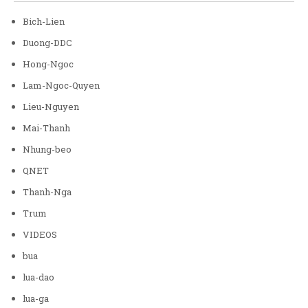
Bich-Lien
Duong-DDC
Hong-Ngoc
Lam-Ngoc-Quyen
Lieu-Nguyen
Mai-Thanh
Nhung-beo
QNET
Thanh-Nga
Trum
VIDEOS
bua
lua-dao
lua-ga